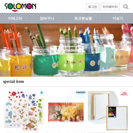
로그인
마이페이지
카테고리
장바구니
최근본상품
더보기
special item