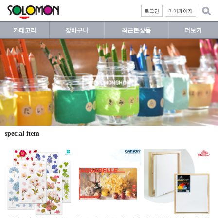
로그인
마이페이지
카테고리
장바구니
최근본상품
더보기
special item