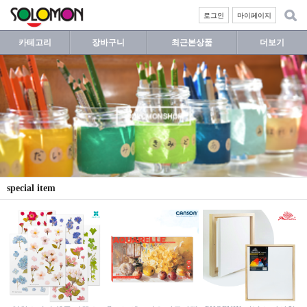
로그인
마이페이지
카테고리
장바구니
최근본상품
더보기
special item