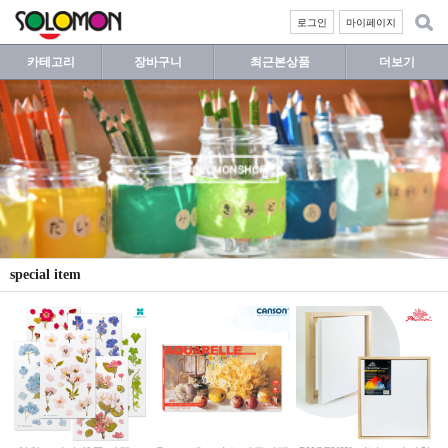
로그인
마이페이지
카테고리
장바구니
최근본상품
더보기
special item