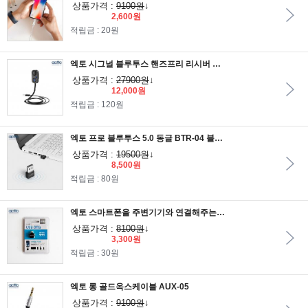
상품가격 :
9100원
↓
2,600원
적립금 : 20원
엑토 시그널 블루투스 핸즈프리 리시버 BTR-06 /블루투스5.1
상품가격 :
27900원
↓
12,000원
적립금 : 120원
엑토 프로 블루투스 5.0 동글 BTR-04 블루투스가 가능하지않는 기기의 변환
상품가격 :
19500원
↓
8,500원
적립금 : 80원
엑토 스마트폰을 주변기기와 연결해주는 OTG어댑터 OTG-03
상품가격 :
8100원
↓
3,300원
적립금 : 30원
엑토 롱 골드옥스케이블 AUX-05
상품가격 :
9100원
↓