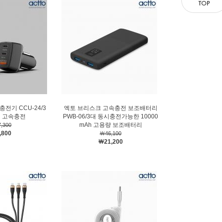
충전기 CCU-24/3
엑토 브리스크 고속충전 보조배터리
시 고속충전
PWB-06/3대 동시충전가능한 10000
mAh 고용량 보조배터리
,300
,800
￦46,100
￦21,200