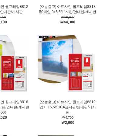
사인 월프레임8812
[오늘출고] 아트사인 월프레임8813
판/안내판/게시판
50개입 9x5.5/표지판/안내판/게시판
,000
￦80,000
,100
￦44,300
사인 월프레임8818
[오늘출고] 아트사인 월프레임8819
5/표지판/안내판/게시판
엽서 15.5x10.3/표지판/안내판/게시
판
,500
,020
￦4,700
￦2,600