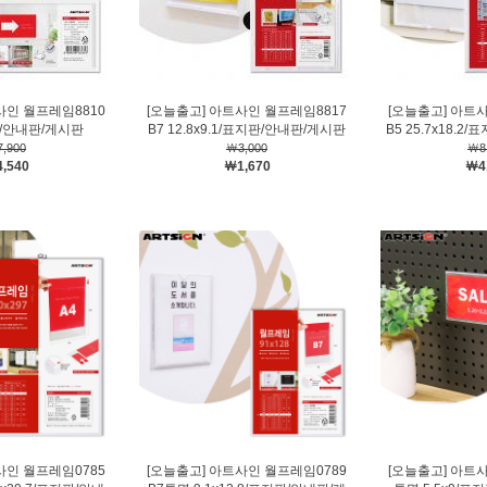
사인 월프레임8810
[오늘출고] 아트사인 월프레임8817
[오늘출고] 아트
판/안내판/게시판
B7 12.8x9.1/표지판/안내판/게시판
B5 25.7x18.
,900
￦3,000
￦8
,540
￦1,670
￦4
사인 월프레임0785
[오늘출고] 아트사인 월프레임0789
[오늘출고] 아트