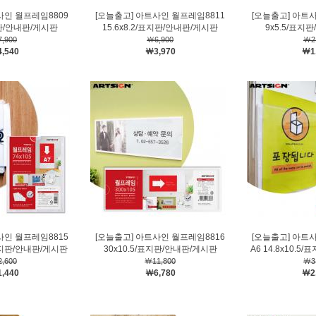
사인 월프레임8809
[오늘출고] 아트사인 월프레임8811
[오늘출고] 아트
지판/안내판/게시판
15.6x8.2/표지판/안내판/게시판
9x5.5/표지
,900
￦6,900
￦2
,540
￦3,970
￦1
사인 월프레임8815
[오늘출고] 아트사인 월프레임8816
[오늘출고] 아트
4/표지판/안내판/게시판
30x10.5/표지판/안내판/게시판
A6 14.8x10.
,600
￦11,800
￦3
,440
￦6,780
￦2