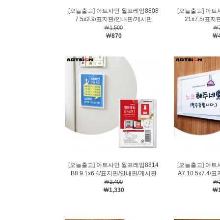
[오늘출고] 아트사인 월프레임8808
[오늘출고] 아트
7.5x2.9/표지판/안내판/게시판
21x7.5/표
￦1,500
￦7
￦870
￦4
[오늘출고] 아트사인 월프레임8814
[오늘출고] 아트
B8 9.1x6.4/표지판/안내판/게시판
A7 10.5x7.
￦2,400
￦2
￦1,330
￦1