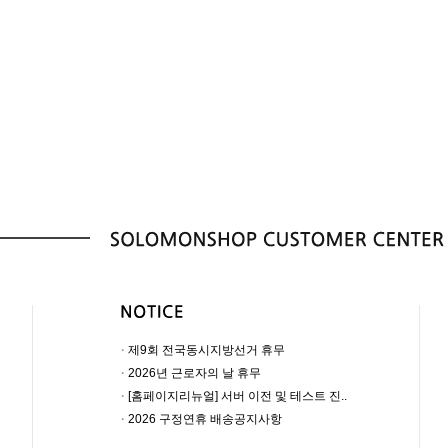
·
제9회 전국동시지방선거 휴무
·
2026년 근로자의 날 휴무
·
[홈페이지리뉴얼] 서버 이전 및 테스트 진..
·
2026 구정연휴 배송공지사항