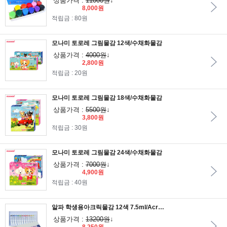
상품가격 :
11000원
↓
8,000원
적립금 : 80원
모나미 토로레 그림물감 12색/수채화물감
상품가격 :
4000원
↓
2,800원
적립금 : 20원
모나미 토로레 그림물감 18색/수채화물감
상품가격 :
5500원
↓
3,800원
적립금 : 30원
모나미 토로레 그림물감 24색/수채화물감
상품가격 :
7000원
↓
4,900원
적립금 : 40원
알파 학생용아크릭물감 12색 7.5ml/Acrylic Colors/알파아크릴물감/미술용품/학습용/미술재료
상품가격 :
13200원
↓