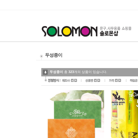
두성종이
두성종이
총
323
개의 상품이 있습니다.