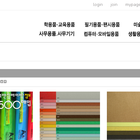
login
join
mypag