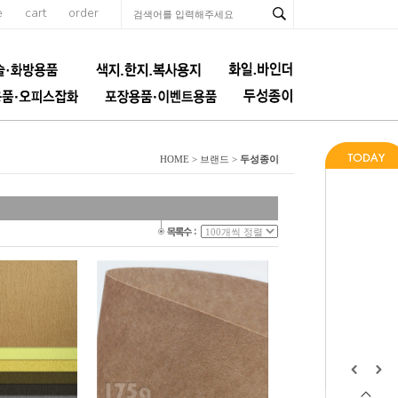
e
cart
order
두성종이
HOME > 브랜드 >