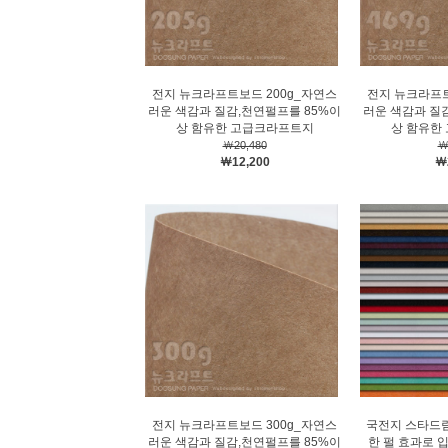
전지 뉴크라프트보드 200g_자연스
전지 뉴크라프트
러운 색감과 질감,천연펄프를 85%이
러운 색감과 질
상 함유한 고급크라프트지
상 함유한
￦20,480
￦
￦12,200
￦
전지 뉴크라프트보드 300g_자연스
국전지 스타드림
러운 색감과 질감,천연펄프를 85%이
한 펄 효과로 