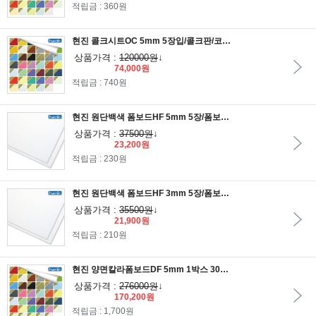
적립금 : 360원
현진 콜크시트OC 5mm 5장입/콜크판/코르크게시판/코르크시트
상품가격 :
120000원
↓
74,000원
적립금 : 740원
현진 원단백색 폼보드HF 5mm 5장/폼보드지/원단폼보드/환경판/게시판
상품가격 :
37500원
↓
23,200원
적립금 : 230원
현진 원단백색 폼보드HF 3mm 5장/폼보드지/원단폼보드/환경판/게시판
상품가격 :
35500원
↓
21,900원
적립금 : 210원
현진 양면칼라폼보드DF 5mm 1박스 30장입/양면폼보드/칼라폼보드/폼보드지/환경판/게시판
상품가격 :
276000원
↓
170,200원
적립금 : 1,700원