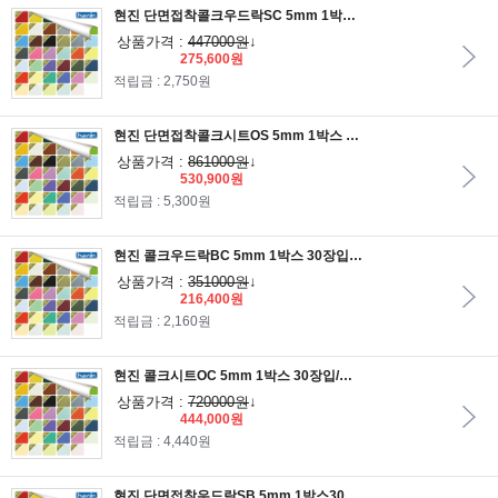
현진 단면접착콜크우드락SC 5mm 1박스 30장입/코르크우드락/단면콜크우드락/콜크보드롱
상품가격 :
447000원
↓
275,600원
적립금 : 2,750원
현진 단면접착콜크시트OS 5mm 1박스 30장입/단면콜크시트/콜크판/코르크게시판/코르크시트
상품가격 :
861000원
↓
530,900원
적립금 : 5,300원
현진 콜크우드락BC 5mm 1박스 30장입/콜크시트지/콜크판/코르크우드락
상품가격 :
351000원
↓
216,400원
적립금 : 2,160원
현진 콜크시트OC 5mm 1박스 30장입/콜크판/코르크게시판/코르크시트
상품가격 :
720000원
↓
444,000원
적립금 : 4,440원
현진 단면접착우드락SB 5mm 1박스30장입/단면우드락/접착우드락/보드판