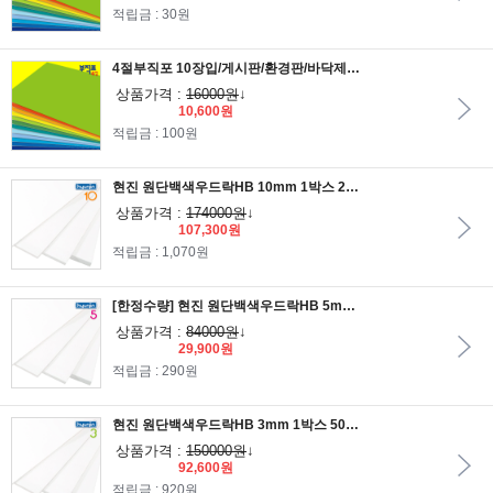
적립금 : 30원
4절부직포 10장입/게시판/환경판/바닥제/낱말카드/융판/환경미화
상품가격 :
16000원
↓
10,600원
적립금 : 100원
현진 원단백색우드락HB 10mm 1박스 20장입/보드롱/원단우드락/원단백색보드롱
상품가격 :
174000원
↓
107,300원
적립금 : 1,070원
[한정수량] 현진 원단백색우드락HB 5mm 1박스 30장/보드롱/원단우드락/원단백색보드롱
상품가격 :
84000원
↓
29,900원
적립금 : 290원
현진 원단백색우드락HB 3mm 1박스 50장/보드롱/원단우드락/원단백색보드롱
상품가격 :
150000원
↓
92,600원
적립금 : 920원