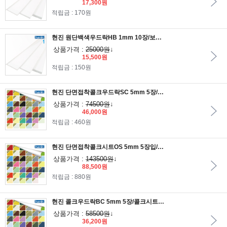
17,300원
적립금 : 170원
현진 원단백색우드락HB 1mm 10장/보드롱/원단우드락/원단백색보드롱
상품가격 :
25000원
↓
15,500원
적립금 : 150원
현진 단면접착콜크우드락SC 5mm 5장/코르크우드락/단면콜크우드락/콜크보드롱
상품가격 :
74500원
↓
46,000원
적립금 : 460원
현진 단면접착콜크시트OS 5mm 5장입/접착콜크시트/콜크판/코르크게시판/코르크시트
상품가격 :
143500원
↓
88,500원
적립금 : 880원
현진 콜크우드락BC 5mm 5장/콜크시트지/콜크판/코르크우드락
상품가격 :
58500원
↓
36,200원