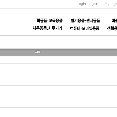
login
join
mypag