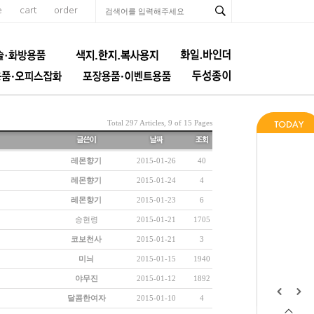
e
cart
order
Total 297 Articles, 9 of 15 Pages
레몬향기
2015-01-26
40
레몬향기
2015-01-24
4
레몬향기
2015-01-23
6
송현령
2015-01-21
1705
코보천사
2015-01-21
3
미늬
2015-01-15
1940
야무진
2015-01-12
1892
달콤한여자
2015-01-10
4