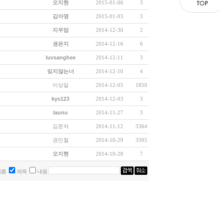
오지현
2015-01-06
3
김아영
2015-01-03
3
지우맘
2014-12-30
2
권은지
2014-12-16
6
luvsanghee
2014-12-11
3
잊지않는너
2014-12-10
4
이상일
2014-12-05
1850
kys123
2014-12-03
3
launu
2014-11-27
3
김문자
2014-11-12
3364
권민철
2014-10-29
3305
오지현
2014-10-28
7
이름
제목
내용