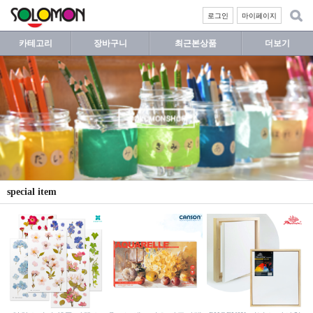
로그인
마이페이지
카테고리
장바구니
최근본상품
더보기
special item