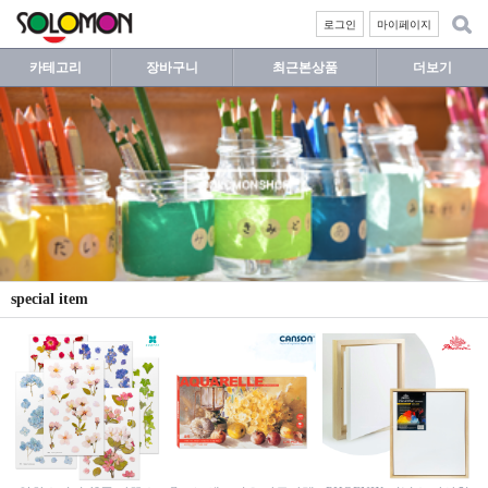
로그인
마이페이지
카테고리
장바구니
최근본상품
더보기
special item