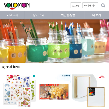
로그인
마이페이지
카테고리
장바구니
최근본상품
더보기
special item